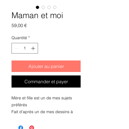
Maman et moi
Prix
59,00 €
Quantité
*
Ajouter au panier
Commander et payer
Mère et fille est un de mes sujets
préférés
Fait d'après un de mes dessins à
l'encre de chine
Impression papier collée et vernie