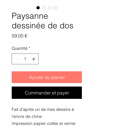
Paysanne
dessinée de dos
Prix
59,00 €
Quantité
*
Ajouter au panier
Commander et payer
Fait d'après un de mes dessins à
l'encre de chine
Impression papier collée et vernie
sur bloc de bois. A poser ou à