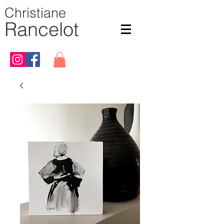
Christiane
Rancelot